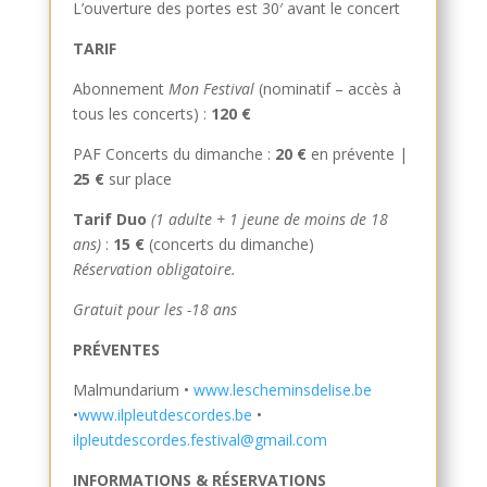
L’ouverture des portes est 30′ avant le concert
TARIF
Abonnement
Mon Festival
(nominatif – accès à
tous les concerts) :
120 €
PAF Concerts du dimanche :
20 €
en prévente |
25 €
sur place
Tarif Duo
(1 adulte + 1 jeune de moins de 18
ans)
:
15 €
(concerts du dimanche)
Réservation obligatoire.
Gratuit pour les -18 ans
PRÉVENTES
Malmundarium •
www.lescheminsdelise.be
•
www.ilpleutdescordes.be
•
ilpleutdescordes.festival@gmail.com
INFORMATIONS & RÉSERVATIONS