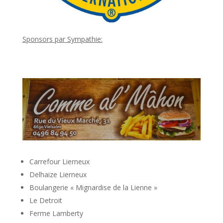
Sponsors par Sympathie:
Carrefour Lierneux
Delhaize Lierneux
Boulangerie « Mignardise de la Lienne »
Le Detroit
Ferme Lamberty