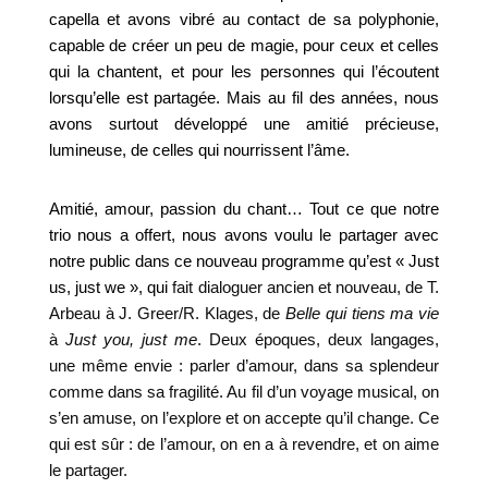
capella et avons vibré au contact de sa polyphonie,
capable de créer un peu de magie, pour ceux et celles
qui la chantent, et pour les personnes qui l’écoutent
lorsqu’elle est partagée. Mais au fil des années, nous
avons surtout développé une amitié précieuse,
lumineuse, de celles qui nourrissent l’âme.
Amitié, amour, passion du chant… Tout ce que notre
trio nous a offert, nous avons voulu le partager avec
notre public dans ce nouveau programme qu’est « Just
us, just we », qui
fait dialoguer ancien et nouveau, de T.
Arbeau à J. Greer/R. Klages, de
Belle qui tiens ma vie
à
Just you, just me
. Deux époques, deux langages,
une même envie : parler d’amour, dans sa splendeur
comme dans sa fragilité. Au fil d’un voyage musical, on
s’en amuse, on l’explore et on accepte qu’il change. Ce
qui est sûr : de l’amour, on en a à revendre, et on aime
le partager.