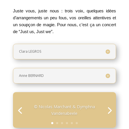
Juste vous, juste nous : trois voix, quelques idées
d’arrangements un peu fous, vos oreilles attentives et
un soupçon de magie. Pour nous, c’est ça un concert
de “Just us, Just we”.
Clara LEGROS
Anne BERNARD
© Nicolas Marchant & Dymphna
Vandenabeele