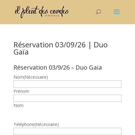
Réservation 03/09/26 | Duo
Gaïa
Réservation 03/9/26 – Duo Gaïa
Nom
(Nécessaire)
Prénom
Nom
Téléphone
(Nécessaire)