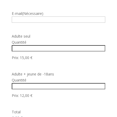
E-mail
(Nécessaire)
Quantité
Adulte seul
Quantité
Prix:
15,00 €
Quantité
Adulte + jeune de -18ans
Quantité
Prix:
12,00 €
Total