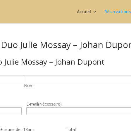
Accueil
Réservations
 Duo Julie Mossay – Johan Dupo
o Julie Mossay – Johan Dupont
Nom
E-mail
(Nécessaire)
Quantité
 + jeune de -18ans
Total