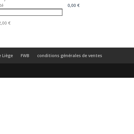
té
2,00 €
e Liège
FWB
conditions générales de ventes