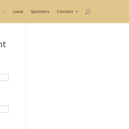
Lieux
Sponsors
Contact
nt