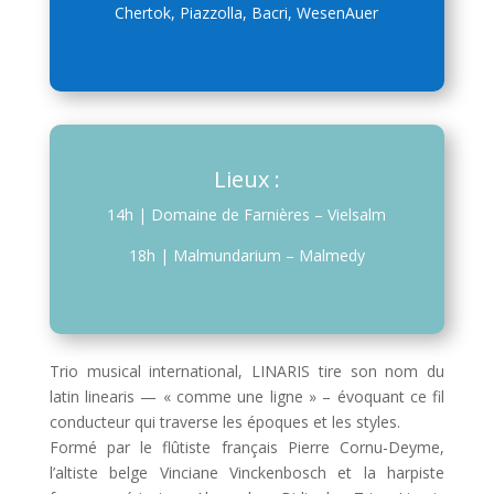
Chertok, Piazzolla, Bacri, WesenAuer
Lieux :
14h | Domaine de Farnières – Vielsalm
18h | Malmundarium – Malmedy
Trio musical international, LINARIS tire son nom du
latin linearis — « comme une ligne » – évoquant ce fil
conducteur qui traverse les époques et les styles.
Formé par le flûtiste français Pierre Cornu-Deyme,
l’altiste belge Vinciane Vinckenbosch et la harpiste