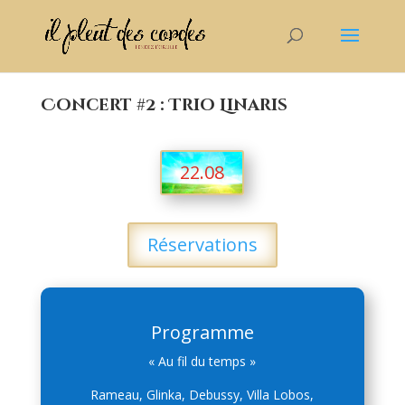
Concert #2 : Trio Linaris
22.08
Réservations
Programme
« Au fil du temps »
Rameau, Glinka, Debussy, Villa Lobos,