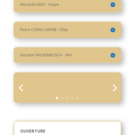
Alexandra BIDI - Harpe
Pierre CORNU-DEYME - Flûte
Vinciane VINCKENBOSCH - Alto
OUVERTURE