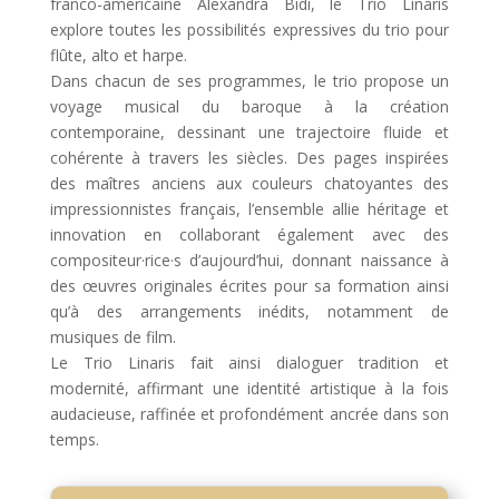
franco-américaine Alexandra Bidi, le Trio Linaris
explore toutes les possibilités expressives du trio pour
flûte, alto et harpe.
Dans chacun de ses programmes, le trio propose un
voyage musical du baroque à la création
contemporaine, dessinant une trajectoire fluide et
cohérente à travers les siècles. Des pages inspirées
des maîtres anciens aux couleurs chatoyantes des
impressionnistes français, l’ensemble allie héritage et
innovation en collaborant également avec des
compositeur·rice·s d’aujourd’hui, donnant naissance à
des œuvres originales écrites pour sa formation ainsi
qu’à des arrangements inédits, notamment de
musiques de film.
Le Trio Linaris fait ainsi dialoguer tradition et
modernité, affirmant une identité artistique à la fois
audacieuse, raffinée et profondément ancrée dans son
temps.